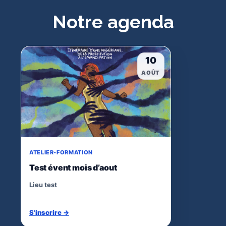
Notre agenda
10
AOÛT
ATELIER-FORMATION
Test évent mois d’aout
Lieu test
S’inscrire →