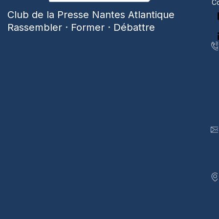
Co
Club de la Presse Nantes Atlantique
Rassembler · Former · Débattre