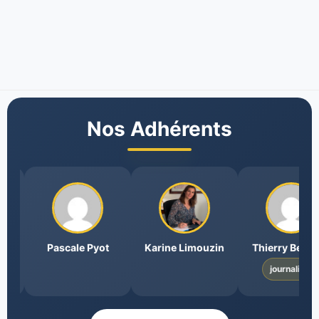
Nos Adhérents
Pascale Pyot
Karine Limouzin
Thierry Bercault
journaliste