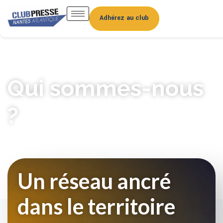
Adhérez au club
Qui sommes-nous
?
Un réseau ancré
dans le
territoire