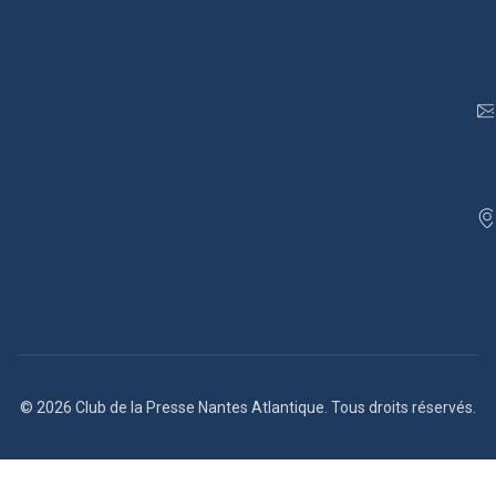
© 2026 Club de la Presse Nantes Atlantique. Tous droits réservés.