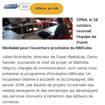
Le dernier
atelier-
Adhérez au club
formation du
CPNA, le 26
octobre,
recevait
l’équipe de
Ouest
Medialab pour l’ouverture prochaine du NMCube.
Julien Kostrèche, directeur de Ouest MediaLab, Denis
Vannier, journaliste et chef de projet, et Mathilde
Hégron, chargée de communication, sont venus nous
présenter le programme d’incubation NMcube. Un
incubateur destiné à accueillir et accompagner, dès
janvier 2018, une dizaine de projets concernant des
médias émergents et des entreprises qui développent
des services innovants à l’attention des éditeurs de
contenus.