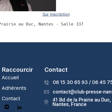
Sur inscription
Prairie au Duc, Nantes - Salle 337
Raccourcir
Contact
Accueil
06 15 30 65 93 / 06 45 7
Adhérents
contact@club-presse-na
Contact
41 Bd de la Prairie au Duc
Nantes, France