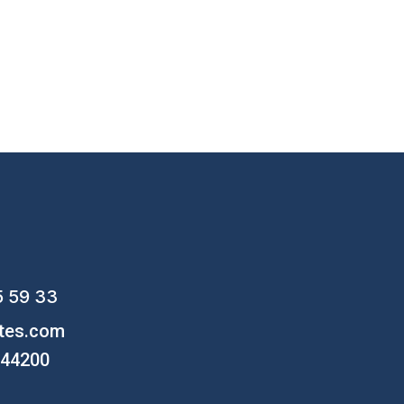
5 59 33
ntes.com
, 44200