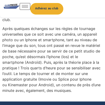
C’est à cette question que la journaliste Evelyne Jousset
a répondu le 16 janvier dernier lors d’une formation à
Adhérez au club
laquelle ont participé huit journalistes adhérents du
club.
Après quelques échanges sur les règles de tournage
universelles que ce soit avec une caméra, un appareil
photo ou un Iphone et smartphone, tant au niveau de
l’image que du son, tous ont passé en revue le matériel
de base nécessaire pour se servir de ce petit studio de
poche, qu’est désormais l’Iphone (Ios) et le
smartphone (Androïd). Puis, après la théorie place à la
pratique ! Trois quarts d’heure pour se sensibiliser avec
l’outil. Le temps de tourner et de monter sur une
application gratuite (Imovie ou Splice pour Iphone
ou Kinemaster pour Android), un contenu de près d’une
minute avec, également, des musiques.