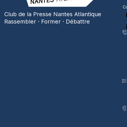
Co
Club de la Presse Nantes Atlantique
Rassembler · Former · Débattre