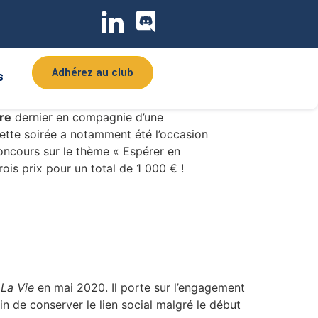
Adhérez au club
s
tlantique a tenu son traditionnel
re
dernier en compagnie d’une
ette soirée a notamment été l’occasion
oncours sur le thème « Espérer en
rois prix pour un total de 1 000 € !
e
La Vie
en mai 2020. Il porte sur l’engagement
de conserver le lien social malgré le début