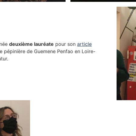
mmée
deuxième lauréate
pour son
article
e pépinière de Guemene Penfao en Loire-
tur.