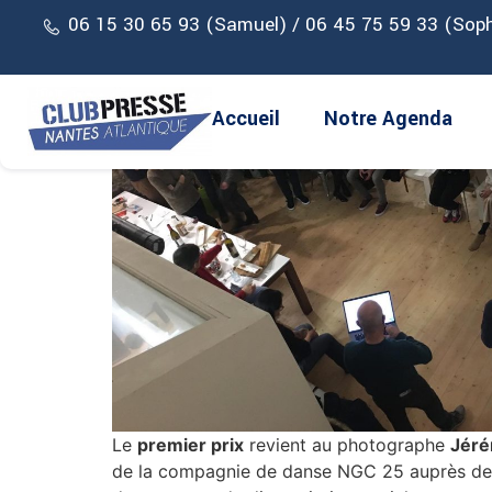
06 15 30 65 93 (Samuel) / 06 45 75 59 33 (Soph
Accueil
Notre Agenda
Le
premier prix
revient au photographe
Jéré
de la compagnie de danse NGC 25 auprès de r