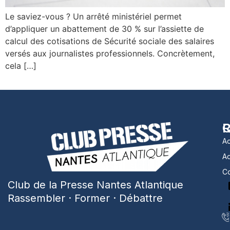
Le saviez-vous ? Un arrêté ministériel permet
d’appliquer un abattement de 30 % sur l’assiette de
calcul des cotisations de Sécurité sociale des salaires
versés aux journalistes professionnels. Concrètement,
cela […]
R
C
Ac
A
Co
Club de la Presse Nantes Atlantique
Rassembler · Former · Débattre