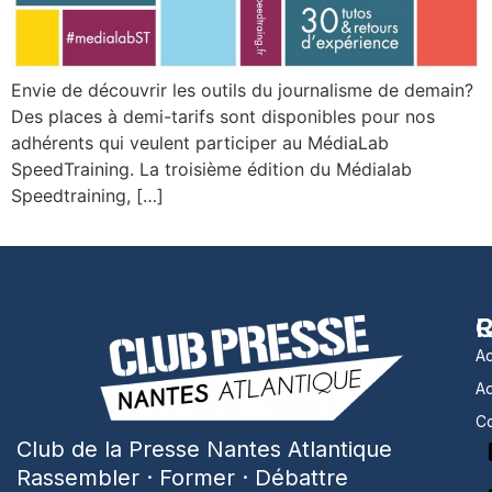
Envie de découvrir les outils du journalisme de demain?
Des places à demi-tarifs sont disponibles pour nos
adhérents qui veulent participer au MédiaLab
SpeedTraining. La troisième édition du Médialab
Speedtraining, […]
R
C
Ac
A
Co
Club de la Presse Nantes Atlantique
Rassembler · Former · Débattre