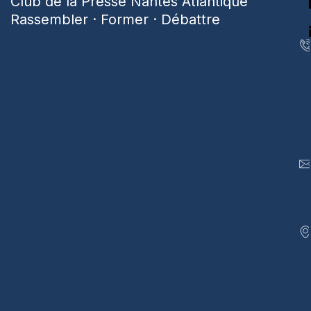
Club de la Presse Nantes Atlantique
Rassembler · Former · Débattre