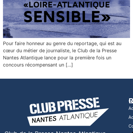
Pour faire honneur au genre du reportage, qui est au
cœur du métier de journaliste, le Club de la Presse
Nantes Atlantique lance pour la première fois un
concours récompensant un […]
R
C
Ac
A
Co