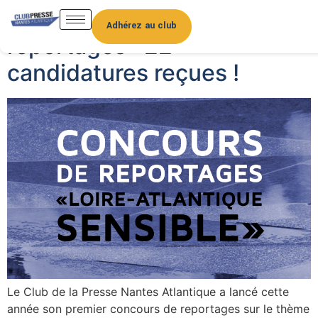
Premier concours de
Adhérez au club
reportages : 22
candidatures reçues !
Le Club de la Presse Nantes Atlantique a lancé cette
année son premier concours de reportages sur le thème