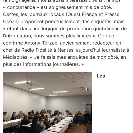
témoignage au moins aussi intéressant. Ainsi, le mot
« concurrence » est soigneusement mis de côté.
Certes, les journaux locaux (Ouest France et Presse
Océan) proposent ponctuellement des enquêtes, mais
« étant dans une logique de production quotidienne de
l’information, nous sommes plus limités ». Ce que
confirme Antony Torzec, anciennement rédacteur en
chef de Radio Fidélité à Nantes, aujourd’hui journaliste à
Médiacités: « Je faisais mes enquêtes de mon côté, en
plus des informations journalières. »
Le
s