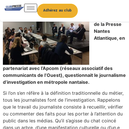
Mardi 21
novembre
Adhérez au club
2017, le Club
de la Presse
Nantes
Atlantique, en
partenariat
avec l’Apcom (réseaux associatif des
communicants de l’Ouest), questionnait le
journalisme
d’investigation en métropole nantaise.
Si l’on s’en réfère à la définition traditionnelle du métier,
tous les journalistes font de l’investigation. Rappelons
que le travail du journaliste consiste à recueillir, vérifier
ou commenter des faits pour les porter à l’attention du
public dans les médias. Qu’il s’agisse du chat coincé
dans un arbre, d’une manifestation culturelle ou d’un.e