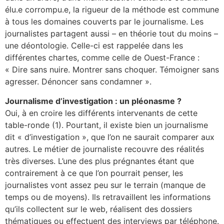
élu.e corrompu.e, la rigueur de la méthode est commune
à tous les domaines couverts par le journalisme. Les
journalistes partagent aussi – en théorie tout du moins –
une déontologie. Celle-ci est rappelée dans les
différentes chartes, comme celle de Ouest-France :
« Dire sans nuire. Montrer sans choquer. Témoigner sans
agresser. Dénoncer sans condamner ».
Journalisme d’investigation : un pléonasme ?
Oui, à en croire les différents intervenants de cette
table-ronde (1). Pourtant, il existe bien un journalisme
dit « d’investigation », que l’on ne saurait comparer aux
autres. Le métier de journaliste recouvre des réalités
très diverses. L’une des plus prégnantes étant que
contrairement à ce que l’on pourrait penser, les
journalistes vont assez peu sur le terrain (manque de
temps ou de moyens). Ils retravaillent les informations
qu’ils collectent sur le web, réalisent des dossiers
thématiques ou effectuent des interviews par téléphone.