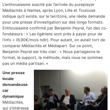
L’enthousiasme suscité par l’arrivée du pureplayer
Médiacités à Nantes, après Lyon, Lille et Toulouse
indique qu’il existe, sur le territoire, une réelle demande
pour une presse d’investigation sur des longs formats.
Enthousiasme confirmé par Benjamin Peyrel, l’un des co-
fondateurs : « Les ligériens sont près à payer pour de
l’info » (6,90€/mois ndlr). Pour autant, on aurait tort de
comparer Médiacités et Médiapart. Sur ce point,
Benjamin Peyrel est très clair : « Nous partageons le
format, le support, la méthode, mais nous ne sommes
pas un média partisan. »
Une presse
locale
demandeuse
car
dynamique
Médiacités,
qui s’intéresse