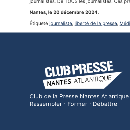
journalistes. De TOUS les journalistes. Ces p
Nantes, le 20 décembre 2024.
Étiqueté
journaliste
,
liberté de la presse
,
Médi
Club de la Presse Nantes Atlantique
Rassembler · Former · Débattre