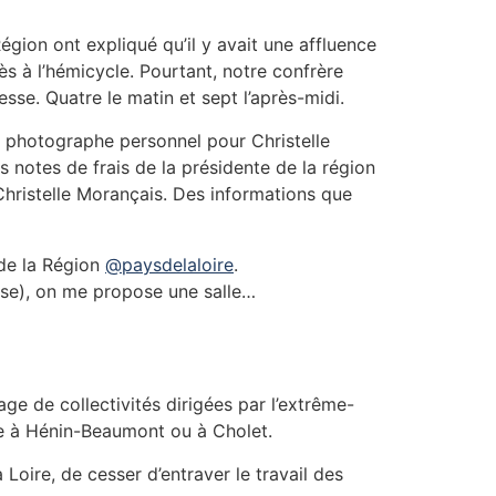
égion ont expliqué qu’il y avait une affluence
s à l’hémicycle. Pourtant, notre confrère
esse. Quatre le matin et sept l’après-midi.
n photographe personnel pour Christelle
notes de frais de la présidente de la région
 Christelle Morançais. Des informations que
e de la Région
@paysdelaloire
.
ise), on me propose une salle…
nage de collectivités dirigées par l’extrême-
ve à Hénin-Beaumont ou à Cholet.
oire, de cesser d’entraver le travail des