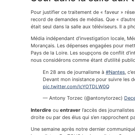
Pour justifier ce traitement de « faveur » rés
record de demandes de médias. Que « d’autres 
était seul dans la salle aux téléviseurs. Il a 
Média indépendant d’investigation locale, Mé
Morançais. Les dépenses engagées pour mettre
Pays de la Loire. Les soupçons de conflit d’in
nous considérons comme étant d’utilité publi
En 28 ans de journalisme à
#Nantes
, c’
Devant mon insistance pour suivre les 
pic.twitter.com/lcYOTDLW0Q
— Antony Torzec (@antonytorzec)
Dece
Interdire
ou
entraver
l’accès des journalistes 
droite ou par des élus qui s’en rapprochent 
Une semaine après notre dernier communiqué, 