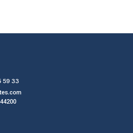
5 59 33
ntes.com
, 44200