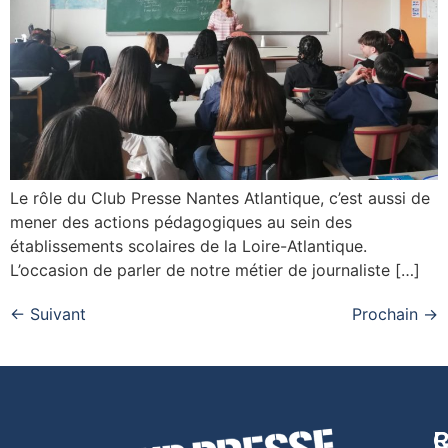
Le rôle du Club Presse Nantes Atlantique, c’est aussi de
mener des actions pédagogiques au sein des
établissements scolaires de la Loire-Atlantique.
L’occasion de parler de notre métier de journaliste […]
←
Suivant
Prochain
→
R
C