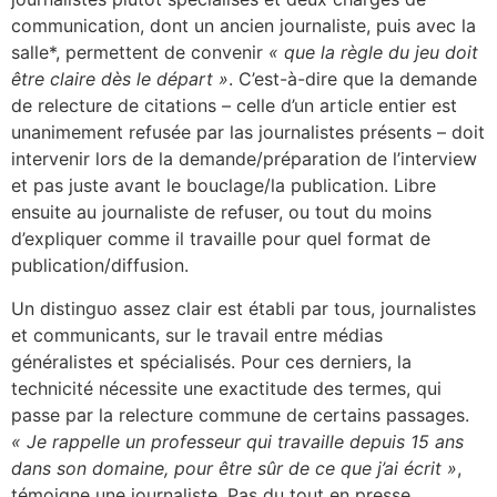
communication, dont un ancien journaliste, puis avec la
salle*, permettent de convenir
« que la règle du jeu doit
être claire dès le départ »
. C’est-à-dire que la demande
de relecture de citations – celle d’un article entier est
unanimement refusée par las journalistes présents – doit
intervenir lors de la demande/préparation de l’interview
et pas juste avant le bouclage/la publication. Libre
ensuite au journaliste de refuser, ou tout du moins
d’expliquer comme il travaille pour quel format de
publication/diffusion.
Un distinguo assez clair est établi par tous, journalistes
et communicants, sur le travail entre médias
généralistes et spécialisés. Pour ces derniers, la
technicité nécessite une exactitude des termes, qui
passe par la relecture commune de certains passages.
« Je rappelle un professeur qui travaille depuis 15 ans
dans son domaine, pour être sûr de ce que j’ai écrit »
,
témoigne une journaliste. Pas du tout en presse