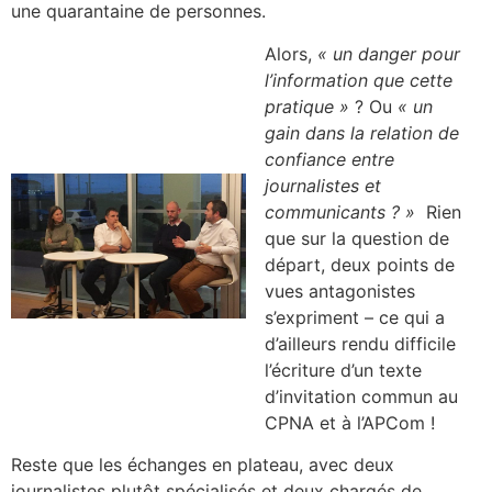
une quarantaine de personnes.
Alors,
« un danger pour
l’information que cette
pratique »
? Ou
« un
gain dans la relation de
confiance entre
journalistes et
communicants ? »
Rien
que sur la question de
départ, deux points de
vues antagonistes
s’expriment – ce qui a
d’ailleurs rendu difficile
l’écriture d’un texte
d’invitation commun au
CPNA et à l’APCom !
Reste que les échanges en plateau, avec deux
journalistes plutôt spécialisés et deux chargés de