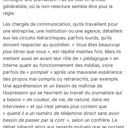
généraliste, où la non-relecture semble être plus la
règle.
Les chargés de communication, qu’ils travaillent pour
une entreprise, une institution ou une agence, détaillent
eux les circuits hiérarchiques, parfois lourds, qu’ils
doivent respecter au quotidien.
« Vous êtes beaucoup
plus libres que nous »
, est répété maintes fois. Mais ils
mettent aussi en avant leur rôle de
« pédagogue »
en
interne quant au fonctionnement des médias, voire
parfois de
« pompier »
après une mauvaise expérience :
des propos mal compris ou retranscrits, par exemple.
Une appréhension et un besoin de maîtrise de
l’expression qui se heurtent au travail du journaliste qui
a besoin
« de couleur, de vie, de naturel, dans les
interviews »
et qui n’est jamais plus content que
« quand il a un numéro de téléphone direct sans avoir
besoin de passer par la com’ »
, selon un confrère. Le
débat s’élargit alors aux regards mutuels que se portent