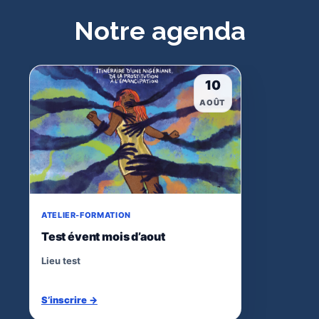
Notre agenda
10
AOÛT
ATELIER-FORMATION
Test évent mois d’aout
Lieu test
S’inscrire →