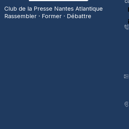
Co
Club de la Presse Nantes Atlantique
Rassembler · Former · Débattre